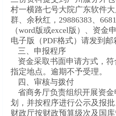
村一横路七号大院广东软件大
群、余秋红，29886383、668
（word版或excel版）、资
电子版（PDF格式）请发到邮箱gzso
三、申报程序
资金采取书面申请方式，符
指定地点。逾期不予受理。
四、审核与拨付
省商务厅负责组织开展资金
划，并按程序进行公示及报批
财政厅按财政预算级次及国库