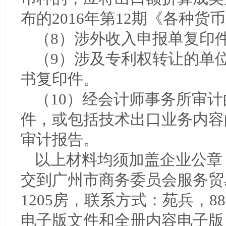
布的2016年第12期《各种
（8）涉外收入申报单复印
（9）涉及专利权转让的单
书复印件。
（10）经会计师事务所审计
件，或包括技术出口业务内容
审计报告。
以上材料均须加盖企业公章
交到广州市商务委员会服务贸
1205房，联系方式：苑兵，8
电子版文件和全册内容电子版