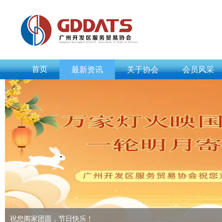
首页
最新资讯
关于协会
会员风采
祝您阖家团圆，节日快乐！