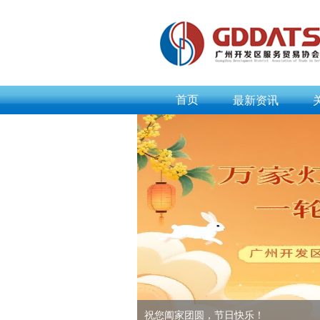
首页
最新资讯
祝您阖家团圆，节日快乐！