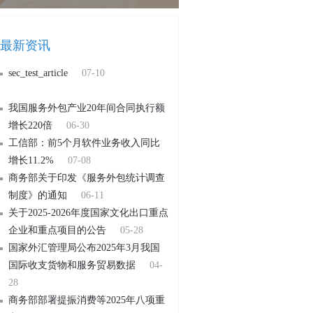
最新资讯
sec_test_article
07-10
我国服务外包产业20年间合同执行额
增长220倍
06-30
工信部：前5个月软件业务收入同比
增长11.2%
07-08
商务部关于印发《服务外包统计调查
制度》的通知
06-11
关于2025-2026年度国家文化出口重点
企业和重点项目的公告
05-28
国家外汇管理局公布2025年3月我国
国际收支货物和服务贸易数据
04-
28
商务部部署提振消费等2025年八项重