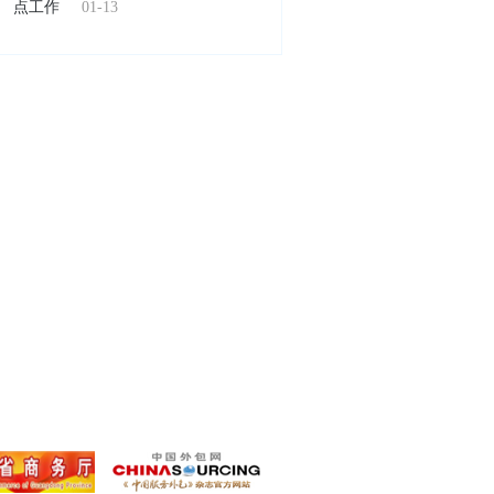
点工作
01-13